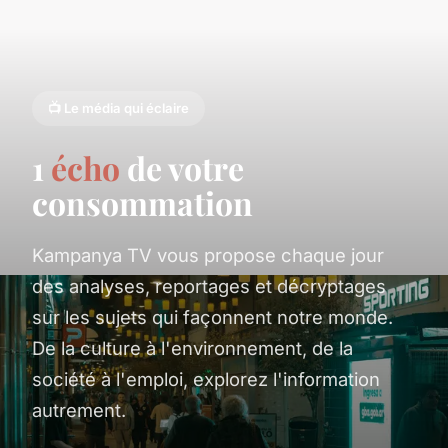
📺 Le média qui éclaire
1
écho
de votre
consommation
Kampanya TV vous propose chaque jour
des analyses, reportages et décryptages
sur les sujets qui façonnent notre monde.
De la culture à l'environnement, de la
société à l'emploi, explorez l'information
autrement.