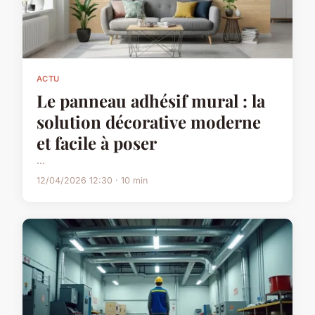
ACTU
Le panneau adhésif mural : la
solution décorative moderne
et facile à poser
...
12/04/2026 12:30 · 10 min