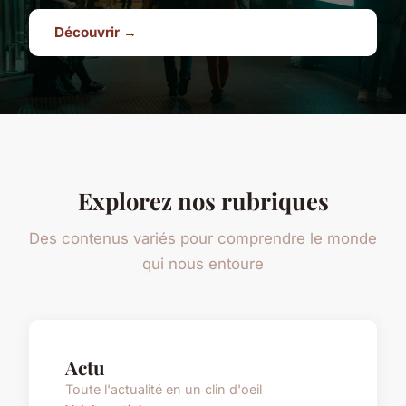
Découvrir →
Explorez nos rubriques
Des contenus variés pour comprendre le monde
qui nous entoure
Actu
Toute l'actualité en un clin d'oeil