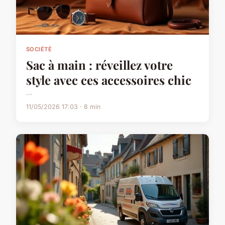
SOCIÉTÉ
Sac à main : réveillez votre
style avec ces accessoires chic
...
11/05/2026 17:03 · 8 min