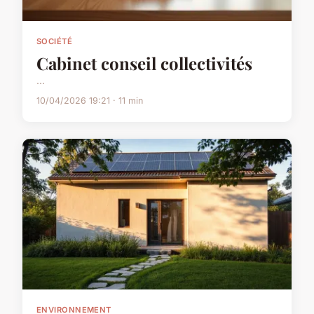
SOCIÉTÉ
Cabinet conseil collectivités
...
10/04/2026 19:21 · 11 min
ENVIRONNEMENT