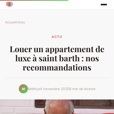
Accueil
›
Actu
ACTU
Louer un appartement de
luxe à saint barth : nos
recommandations
Mathys
4 novembre 2025
6 min de lecture
M