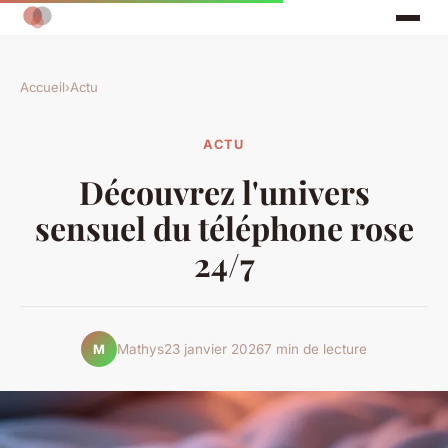
Accueil
›
Actu
ACTU
Découvrez l'univers
sensuel du téléphone rose
24/7
Mathys
23 janvier 2026
7 min de lecture
M