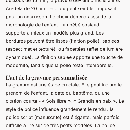
dessous de 15 mm, la gravure devient difficile à lire.
Au-delà de 20 mm, le bijou peut sembler imposant
pour un nourrisson. Le choix dépend aussi de la
morphologie de l’enfant - un bébé costaud
supportera mieux un modèle plus grand. Les
bordures peuvent être lisses (finition polie), sablées
(aspect mat et texturé), ou facettées (effet de lumière
dynamique). La finition sablée apporte une touche de
modernité, tandis que la polie reste intemporelle.
L'art de la gravure personnalisée
La gravure est une étape cruciale. Elle peut inclure le
prénom de l’enfant, la date du baptême, ou une
citation courte - « Sois libre », « Grandis en paix ». Le
style de police influence grandement le rendu : la
police script (manuscrite) est élégante, mais parfois
difficile à lire sur de très petits modèles. La police