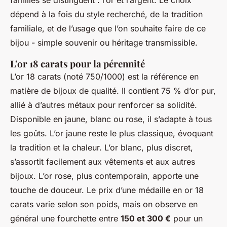
familles se distinguent : l’or et l’argent. Le choix
dépend à la fois du style recherché, de la tradition
familiale, et de l’usage que l’on souhaite faire de ce
bijou - simple souvenir ou héritage transmissible.
L'or 18 carats pour la pérennité
L’or 18 carats (noté 750/1000) est la référence en
matière de bijoux de qualité. Il contient 75 % d’or pur,
allié à d’autres métaux pour renforcer sa solidité.
Disponible en jaune, blanc ou rose, il s’adapte à tous
les goûts. L’or jaune reste le plus classique, évoquant
la tradition et la chaleur. L’or blanc, plus discret,
s’assortit facilement aux vêtements et aux autres
bijoux. L’or rose, plus contemporain, apporte une
touche de douceur. Le prix d’une médaille en or 18
carats varie selon son poids, mais on observe en
général une fourchette entre
150 et 300 €
pour un