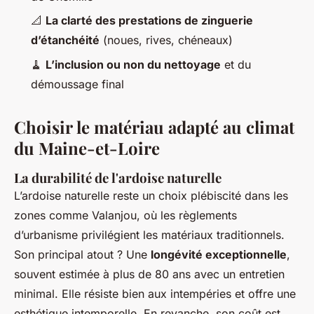
📐
La clarté des prestations de zinguerie
d’étanchéité
(noues, rives, chéneaux)
🧹
L’inclusion ou non du nettoyage
et du
démoussage final
Choisir le matériau adapté au climat
du Maine-et-Loire
La durabilité de l'ardoise naturelle
L’ardoise naturelle reste un choix plébiscité dans les
zones comme Valanjou, où les règlements
d’urbanisme privilégient les matériaux traditionnels.
Son principal atout ? Une
longévité exceptionnelle
,
souvent estimée à plus de 80 ans avec un entretien
minimal. Elle résiste bien aux intempéries et offre une
esthétique intemporelle. En revanche, son coût est